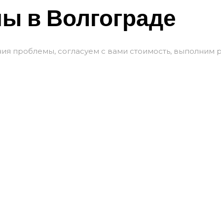
ы в Волгограде
я проблемы, согласуем с вами стоимость, выполним р