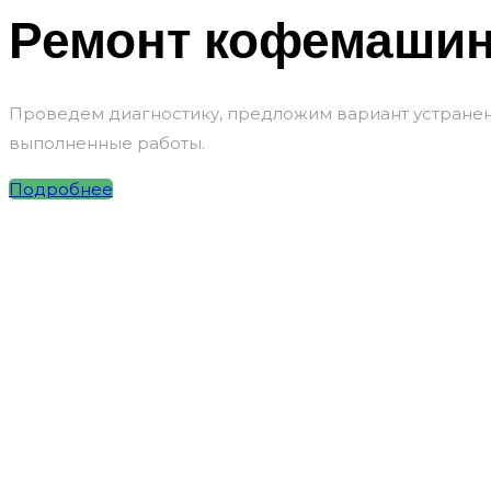
Ремонт кофемашин
Проведем диагностику, предложим вариант устранени
выполненные работы.
Подробнее