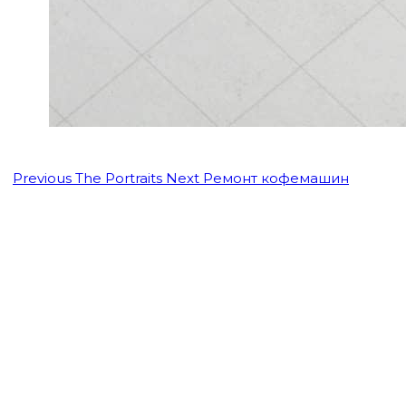
Previous
The Portraits
Next
Ремонт кофемашин