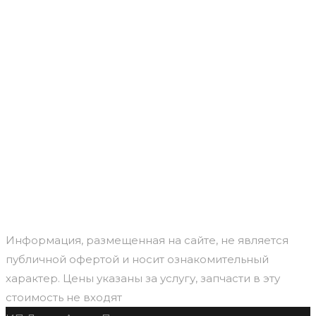
Информация, размещенная на сайте, не является
публичной офертой и носит ознакомительный
характер. Цены указаны за услугу, запчасти в эту
стоимость не входят